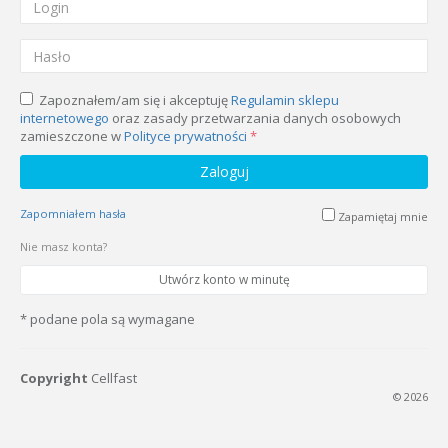
Zapoznałem/am się i akceptuję
Regulamin sklepu
internetowego
oraz zasady przetwarzania danych osobowych
zamieszczone w
Polityce prywatności
*
Zaloguj
Zapomniałem hasła
Zapamiętaj mnie
Nie masz konta?
Utwórz konto w minutę
*
podane pola są wymagane
Copyright
Cellfast
© 2026